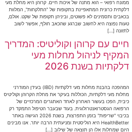
ממונח רפואי – הוא מתנה של איכות חיים. קרוהן היא מחלת מעי
דלקתית כרונית המתאפיינת בתקופות של "התלקחות", המלוות
בכאבים ותסמינים לא פשוטים, וביניהן תקופות של שקט. אולם,
טעות נפוצה היא לחשוב שברגע שהכאב חולף, אפשר לשוב
לתזונה […]
חיים עם קרוהן וקוליטיס: המדריך
המקיף לניהול מחלות מעי
דלקתיות בשנת 2026
המהפכה בהבנת מחלות מעי דלקתיות (IBD) בעידן המודרני
מחלות מעי דלקתיות, הכוללות בעיקר את מחלת הקרוהן וקוליטיס
כיבית, הפכו בעשור האחרון לאחד האתגרים המרכזיים של
הרפואה הגסטרואנטרולוגית. בעוד שבעבר הטיפול התמקד רק
בכיבוי "שריפות" בזמן התפרצות, בשנת 2026 הגישה באתר
HealthBetter היא הוליסטית ומניעתית הרבה יותר. אנו מבינים
היום שמחלות אלו הן תוצאה של שילוב […]