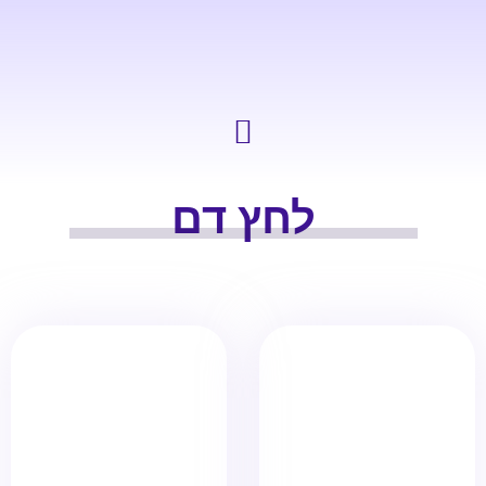
לחץ דם