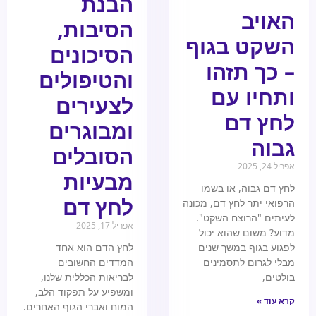
הבנת
האויב
הסיבות,
השקט בגוף
הסיכונים
– כך תזהו
והטיפולים
ותחיו עם
לצעירים
לחץ דם
ומבוגרים
גבוה
הסובלים
אפריל 24, 2025
מבעיות
לחץ דם גבוה, או בשמו
לחץ דם
הרפואי יתר לחץ דם, מכונה
לעיתים "הרוצח השקט".
אפריל 17, 2025
מדוע? משום שהוא יכול
לפגוע בגוף במשך שנים
לחץ הדם הוא אחד
מבלי לגרום לתסמינים
המדדים החשובים
בולטים,
לבריאות הכללית שלנו,
ומשפיע על תפקוד הלב,
קרא עוד »
המוח ואברי הגוף האחרים.