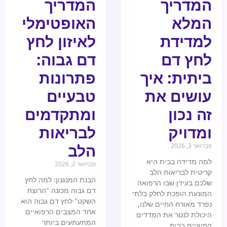
המדריך
המדריך
המלא
האופטימלי
למדידת
לאיזון לחץ
לחץ דם
דם גבוה:
ביתית: איך
פתרונות
עושים את
טבעיים
זה נכון
ומתקדמים
ומדויק
לבריאות
הלב
פברואר 3, 2026
למה מדידה בבית היא
פברואר 2, 2026
קריטית לבריאות הלב
הבנת המנגנון: למה לחץ
שלכם בעידן שבו הרפואה
דם גבוה מכונה "הרוצח
המונעת הופכת לחלק בלתי
השקט" לחץ דם גבוה הוא
נפרד מאורח החיים שלנו,
אחד המצבים הרפואיים
היכולת לנטר את המדדים
המתעתעים ביותר
החיוניים בבית