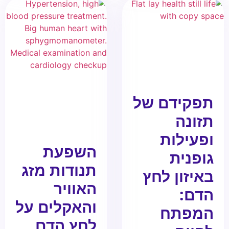
תפקידם של
תזונה
ופעילות
השפעת
גופנית
תנודות מזג
באיזון לחץ
האוויר
הדם:
והאקלים על
המפתח
לחץ הדם