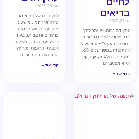
לחיים
מאי 26, 2025
בריאים
לחץ הדם שלנו הוא מדד
יוני 29, 2025
פיזיולוגי דינמי, מושפע
ממגוון רחב של גורמים
לחץ דם גבוה, או יתר לחץ
פנימיים וחיצוניים. בעוד
דם, מכונה לעיתים קרובות
שהשפעת תזונה, פעילות
"הרוצח השקט" – הוא עלול
גופנית ותרופות על לחץ
להתפתח במשך שנים ללא
הדם מוכרת ומדוברת
תסמינים בולטים, אך נזקיו
לגוף מצטברים
קרא עוד »
קרא עוד »