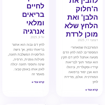
להבין את
לחיים
ה'חלוק
בריאים
הלבן' ואת
ומלאי
הלחץ שלא
אנרגיה
מוכן לרדת
יולי 9, 2025
דצמבר 11, 2025
לחץ דם גבוה הוא אתגר
המורכבות שמאחורי
בריאותי נפוץ, אך גישה
המספרים: למה לחץ הדם
הוליסטית המשלבת תזונה,
מטעה אותנו? לחץ דם תקין
פעילות גופנית, הרפיה,
הוא עמוד תווך לבריאות
שינה ותוספי תזונה יכולה
קרדיו-וסקולרית, וניהולו
לאזן אותו באופן טבעי.
הוא אבן יסוד ברפואה
מאמר זה
המודרנית. אולם, מדידת
לחץ
קרא עוד »
קרא עוד »