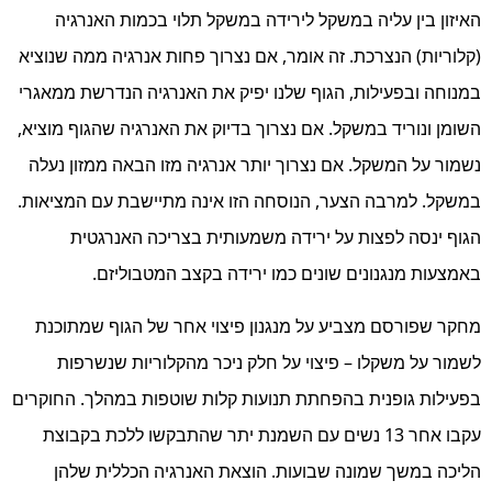
האיזון בין עליה במשקל לירידה במשקל תלוי בכמות האנרגיה
(קלוריות) הנצרכת. זה אומר, אם נצרוך פחות אנרגיה ממה שנוציא
במנוחה ובפעילות, הגוף שלנו יפיק את האנרגיה הנדרשת ממאגרי
השומן ונוריד במשקל. אם נצרוך בדיוק את האנרגיה שהגוף מוציא,
נשמור על המשקל. אם נצרוך יותר אנרגיה מזו הבאה ממזון נעלה
במשקל. למרבה הצער, הנוסחה הזו אינה מתיישבת עם המציאות.
הגוף ינסה לפצות על ירידה משמעותית בצריכה האנרגטית
באמצעות מנגנונים שונים כמו ירידה בקצב המטבוליזם.
מחקר שפורסם מצביע על מנגנון פיצוי אחר של הגוף שמתוכנת
לשמור על משקלו – פיצוי על חלק ניכר מהקלוריות שנשרפות
בפעילות גופנית בהפחתת תנועות קלות שוטפות במהלך. החוקרים
עקבו אחר 13 נשים עם השמנת יתר שהתבקשו ללכת בקבוצת
הליכה במשך שמונה שבועות. הוצאת האנרגיה הכללית שלהן