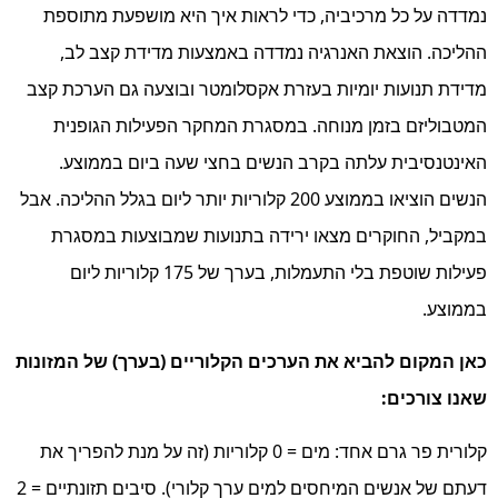
נמדדה על כל מרכיביה, כדי לראות איך היא מושפעת מתוספת
ההליכה. הוצאת האנרגיה נמדדה באמצעות מדידת קצב לב,
מדידת תנועות יומיות בעזרת אקסלומטר ובוצעה גם הערכת קצב
המטבוליזם בזמן מנוחה. במסגרת המחקר הפעילות הגופנית
האינטנסיבית עלתה בקרב הנשים בחצי שעה ביום בממוצע.
הנשים הוציאו בממוצע 200 קלוריות יותר ליום בגלל ההליכה. אבל
במקביל, החוקרים מצאו ירידה בתנועות שמבוצעות במסגרת
פעילות שוטפת בלי התעמלות, בערך של 175 קלוריות ליום
בממוצע.
כאן המקום להביא את הערכים הקלוריים (בערך) של המזונות
שאנו צורכים:
קלורית פר גרם אחד: מים = 0 קלוריות (זה על מנת להפריך את
דעתם של אנשים המיחסים למים ערך קלורי). סיבים תזונתיים = 2