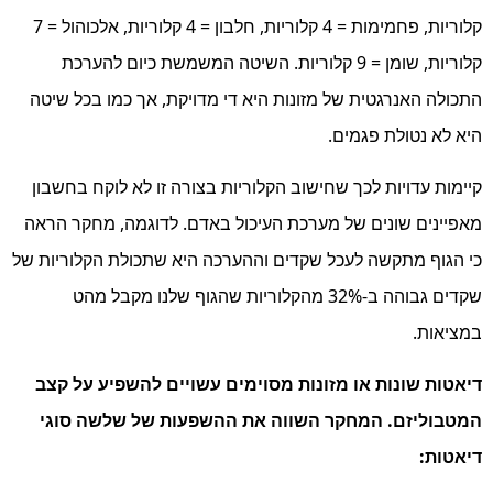
קלוריות, פחמימות = 4 קלוריות, חלבון = 4 קלוריות, אלכוהול = 7
קלוריות, שומן = 9 קלוריות. השיטה המשמשת כיום להערכת
התכולה האנרגטית של מזונות היא די מדויקת, אך כמו בכל שיטה
היא לא נטולת פגמים.
קיימות עדויות לכך שחישוב הקלוריות בצורה זו לא לוקח בחשבון
מאפיינים שונים של מערכת העיכול באדם. לדוגמה, מחקר הראה
כי הגוף מתקשה לעכל שקדים וההערכה היא שתכולת הקלוריות של
שקדים גבוהה ב-32% מהקלוריות שהגוף שלנו מקבל מהט
במציאות.
דיאטות שונות או מזונות מסוימים עשויים להשפיע על קצב
המטבוליזם. המחקר השווה את ההשפעות של שלשה סוגי
דיאטות: