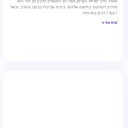
מאת: הרב ישראל בקרמן אצל רוב האנשים חלבון מן החי הוא
מרכיב דומיננטי בתזונה שלהם. ביצים וגבינות בבוקר ובערב, ובשר
/ עוף / דגים בארוחת
קרא עוד »