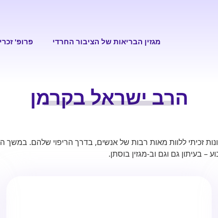
מגזין הבריאות של הציבור החרדי
פרופ' זכרי
הרב ישראל בקרמן
 בריאות בכיר. ב-14 השנים האחרונות זכיתי ללוות מאות רבות של אנשים, בדרך הריפוי ש
 – בעיתון גם וגם וב-מגזין בוסתן.