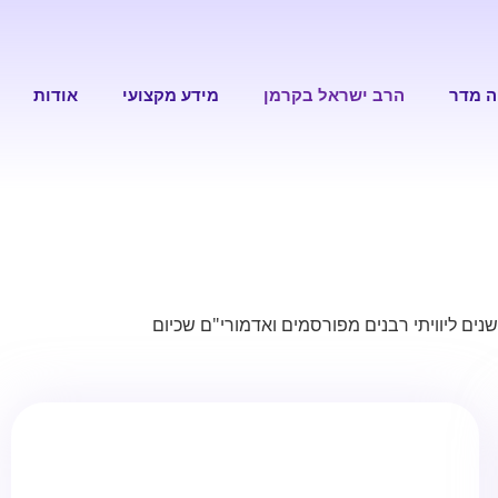
ה מדר
הרב ישראל בקרמן
מידע מקצועי
אודות
להם. במשך השנים ליוויתי רבנים מפורסמים ואדמורי"ם שכיום