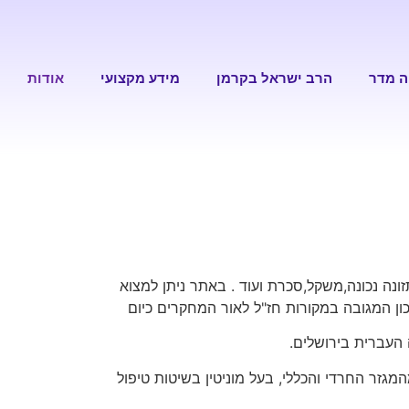
ה מדר
הרב ישראל בקרמן
מידע מקצועי
אודות
נה נכונה,משקל,סכרת ועוד . באתר ניתן למצוא
כון המגובה במקורות חז"ל לאור המחקרים כיום
 העברית בירושלים.
זר החרדי והכללי, בעל מוניטין בשיטות טיפול