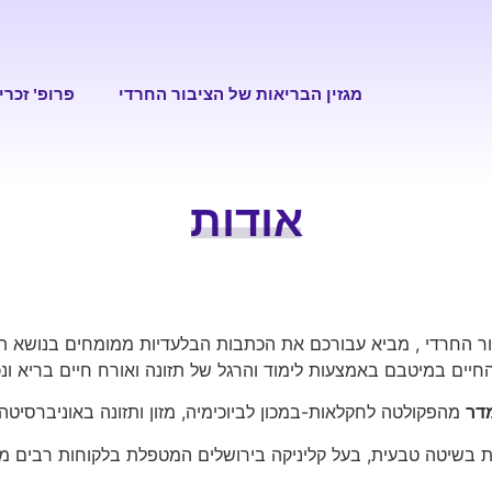
מגזין הבריאות של הציבור החרדי
פרופ' זכרי
אודות
ור החרדי , מביא עבורכם את הכתבות הבלעדיות ממומחים בנושא תזו
החיים במיטבם באמצעות לימוד והרגל של תזונה ואורח חיים בריא ונ
מדר
מהפקולטה לחקלאות-במכון לביוכימיה, מזון ותזונה באוניברסיטה
 בשיטה טבעית, בעל קליניקה בירושלים המטפלת בלקוחות רבים מהמג