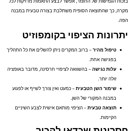
בזכות הגמישות של החומר, אפשר לבצע התאמות מדויקות לכל
מקרה, כך שהתוצאה הסופית משתלבת בצורה טבעית במבנה
הפה.
יתרונות הציפוי בקומפוזיט
טיפול מהיר
– ברוב המקרים ניתן להשלים את כל התהליך
בפגישה אחת.
עלות נגישה
– בהשוואה לציפויי חרסינה, מדובר באופציה
זולה יותר.
שימור השן הטבעית
– כמעט ואין צורך לשייף או לפגוע
במבנה המקורי של השן.
תוצאה טבעית
– הציפוי מותאם אישית לצבע השיניים
הקיימות.
חסרונות שכדאי להכיר