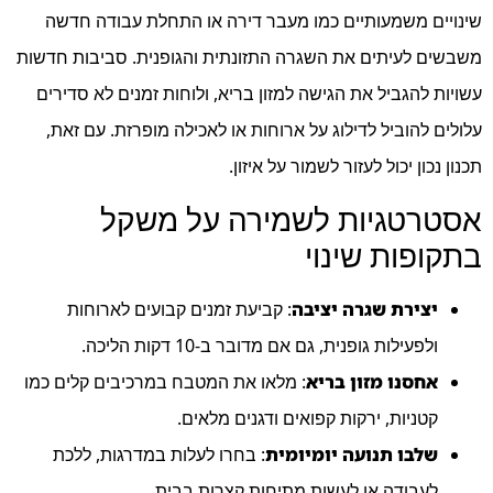
שינויים משמעותיים כמו מעבר דירה או התחלת עבודה חדשה
משבשים לעיתים את השגרה התזונתית והגופנית. סביבות חדשות
עשויות להגביל את הגישה למזון בריא, ולוחות זמנים לא סדירים
עלולים להוביל לדילוג על ארוחות או לאכילה מופרזת. עם זאת,
תכנון נכון יכול לעזור לשמור על איזון.
אסטרטגיות לשמירה על משקל
בתקופות שינוי
יצירת שגרה יציבה
: קביעת זמנים קבועים לארוחות
ולפעילות גופנית, גם אם מדובר ב-10 דקות הליכה.
אחסנו מזון בריא
: מלאו את המטבח במרכיבים קלים כמו
קטניות, ירקות קפואים ודגנים מלאים.
שלבו תנועה יומיומית
: בחרו לעלות במדרגות, ללכת
לעבודה או לעשות מתיחות קצרות בבית.