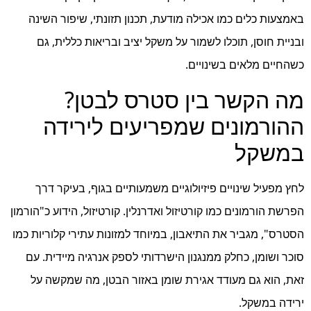
באמצעות כלים כמו אכילה מודעת, תכנון תזונתי, שיפור השינה
ובניית חוסן, תוכלו לשמור על משקל יציב ובריאות כללית, גם
כשהחיים מלאים בשינויים.
מה הקשר בין סטרס לבטן?
ההורמונים שמפריעים לירידה
במשקל
לחץ מפעיל שינויים פיזיולוגיים משמעותיים בגוף, בעיקר דרך
הפרשת הורמונים כמו קורטיזול ואדרנלין. קורטיזול, הידוע כ"הורמון
הסטרס", מגביר את התיאבון, במיוחד למזונות עתירי קלוריות כמו
סוכר ושומן, כחלק ממנגנון הישרדותי לספק אנרגיה מיידית. עם
זאת, הוא גם מעודד אגירת שומן באזור הבטן, מה שמקשה על
ירידה במשקל.