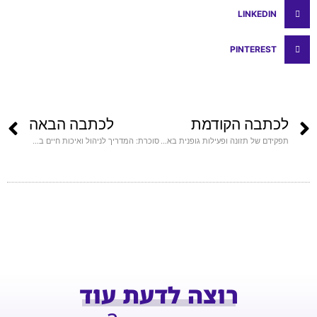
LINKEDIN
PINTEREST
לכתבה הקודמת
לכתבה הבאה
תפקידם של תזונה ופעילות גופנית באיזון לחץ הדם: המפתח לחיים בריאים
סוכרת: המדריך לניהול ואיכות חיים בריאה
רוצה לדעת עוד