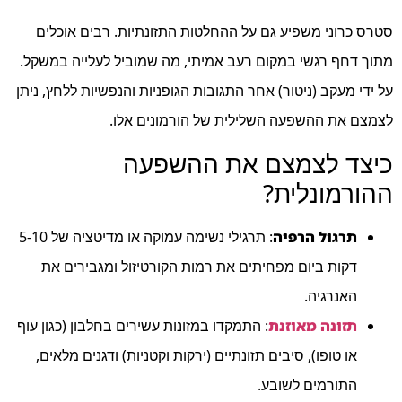
סטרס כרוני משפיע גם על ההחלטות התזונתיות. רבים אוכלים
מתוך דחף רגשי במקום רעב אמיתי, מה שמוביל לעלייה במשקל.
על ידי מעקב (ניטור) אחר התגובות הגופניות והנפשיות ללחץ, ניתן
לצמצם את ההשפעה השלילית של הורמונים אלו.
כיצד לצמצם את ההשפעה
ההורמונלית?
תרגול הרפיה
: תרגילי נשימה עמוקה או מדיטציה של 5-10
דקות ביום מפחיתים את רמות הקורטיזול ומגבירים את
האנרגיה.
תזונה מאוזנת
: התמקדו במזונות עשירים בחלבון (כגון עוף
או טופו), סיבים תזונתיים (ירקות וקטניות) ודגנים מלאים,
התורמים לשובע.