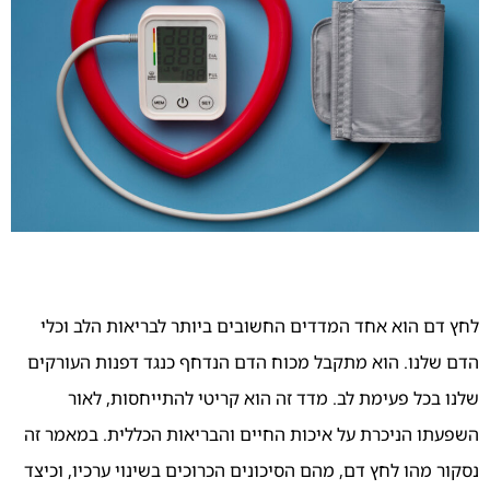
לחץ
דם
הוא
אחד
המדדים
החשובים
ביותר
לבריאות
הלב
וכלי
הדם
שלנו.
הוא
מתקבל
מכוח
הדם
הנדחף
כנגד
דפנות
העורקים
שלנו
בכל
פעימת
לב.
מדד
זה
הוא
קריטי
להתייחסות,
לאור
השפעתו
הניכרת
על
איכות
החיים
והבריאות
הכללית.
במאמר
זה
נסקור
מהו
לחץ
דם,
מהם
הסיכונים
הכרוכים
בשינוי
ערכיו,
וכיצד