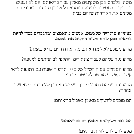
משה ואלברט אכן משקיעים מאמץ עבור בריאותם, הם לא נוגעים
במתוקים ובחטיפים למיניהם ונמנעים לחלוטין ממזונות מעובדים, הם
מכינים את הארוחות שלהם בבית.
בעיניי זו טרגדייה של ממש. אנשים מתאמצים ומתגברים בכדי להיות
בריאים בזמן שהם פשוט הורגים את עצמם
.
מדוע מעולם לא לימדו אותם מהו אורח חיים בריא באמת?
מדוע נגזר עליהם לעבור צינתורים והתקפי לב הניתנים למניעה?
מדוע הם חיים עם קוקטייל של כ-10 תרופות שונות עם תופעות לוואי
קשות כאשר שאפשר להיפטר מרובן?
מדוע נגזר עליהם לסבול כל כך בשליש האחרון של חייהם כשאפשר
אחרת?
הם מוכנים להשקיע מאמץ בשביל בריאותם!
הם כבר משקיעים מאמץ רב בבריאותם
!
מגיע להם להם להיות בריאים!