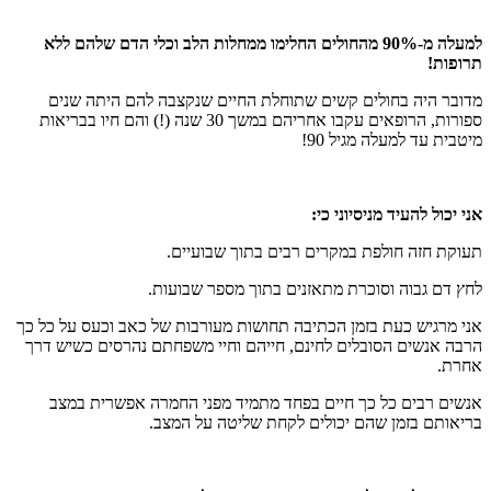
למעלה מ-90% מהחולים החלימו ממחלות הלב וכלי הדם שלהם ללא
תרופות
!
מדובר היה בחולים קשים שתוחלת החיים שנקצבה להם היתה שנים
ספורות, הרופאים עקבו אחריהם במשך 30 שנה (!) והם חיו בבריאות
מיטבית עד למעלה מגיל 90!
אני יכול להעיד מניסיוני כי
:
תעוקת חזה חולפת במקרים רבים בתוך שבועיים.
לחץ דם גבוה וסוכרת מתאזנים בתוך מספר שבועות.
אני מרגיש כעת בזמן הכתיבה תחושות מעורבות של כאב וכעס על כל כך
הרבה אנשים הסובלים לחינם, חייהם וחיי משפחתם נהרסים כשיש דרך
אחרת.
אנשים רבים כל כך חיים בפחד מתמיד מפני החמרה אפשרית במצב
בריאותם בזמן שהם יכולים לקחת שליטה על המצב.