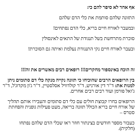
אף אחד לא סיפר להם כי
:
התזונה שלהם סותמת את כלי הדם שלהם
ובמעבר לאורח חיים בריא, כלי הדם נפתחים!
סוכרת מתרחשת בשל תנגודת של התאים לאינסולין
ובעבר לאורח חיים נקי התנגודת נעלמת ואיתה גם הסוכרת!
זה הוכח באינספור מחקרים!!! רופאים רבים מאשרים את זה
!!!
בין הרופאים הרבים שהוכיחו כי תזונה נקייה מנקה כלי דם סתומים ניתן
למנות את
:
ד"ר דין אורניש, ד"ר קולדוויל אסלסטיין, ד"ר ג'ון מקדוג'ל, ד"ר
ג'ואל פורמן ועוד רבים רבים אחרים.
הרופאים בחרו קבוצת חולים עם כלי דם סתומים והעבירו אותם תהליך
של אורח חיים בריא הכולל תזונה בריאה, מעט פעילות גופנית והפחתת
סטרס –
כעבור מספר חודשים בצינתור חוזר ראו שכלי הדם שלהם נפתחו
(חלקית).