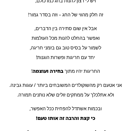
ויש לי רצון להנות בחג כמו כולם,
זה חלק מהווי של החג – וזה בסדר גמור!
אבל אין שום סתירה בין הדברים,
ואפשר בהחלט להנות מכל העולמות
לשמור על בסיס טוב גם בזמני חריגה,
יחד עם חריגות ופשרות הוגנות!
החריגות יהיו מתוך
בחירה ועוצמה
!
אני אטעם רק מהשוקולדים המשובחים ביותר / עוגות גבינה.
ולא אתלכלך על ממתקים זולים שלא נותנים תמורה.
ובכמות אשתדל להפחית ככל האפשר,
כי קצת והרבה זה אותו טעם!