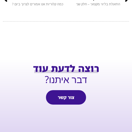
התועלת בליווי מקצועי – חלק שני
כמה קלוריות אנו אמורים לצרוך ביום ?
רוצה לדעת עוד
דבר איתנו?
צור קשר