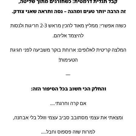
קבל תגלית דרמטית: כשחורגים מתוך שליטה,
זה הרבה יותר טעים ומהנה – נסה ותראה שאני צודק.
כשזה אפשרי: ממליץ מאוד להכין מראש 2-3 חריגות ולנסות
להיצמד אליהם.
המלצה קריטית לאלופים: ארוחת בוקר משביעה לפני חגיגת
הטעימות!
—
והחלק הכי חשוב בכל הסיפור הזה:
אם קרה וחרגתי….
ומצאתי את עצמי מסתובב סביב עצמי וזולל בלי אבחנה,
למרות שזה פספוס וחבל….