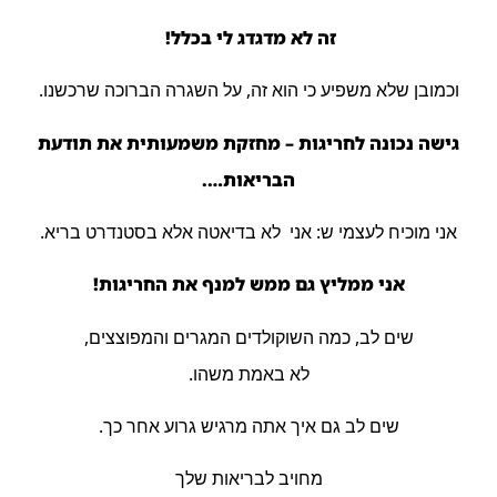
זה לא מדגדג לי בכלל!
וכמובן שלא משפיע כי הוא זה, על השגרה הברוכה שרכשנו.
גישה נכונה לחריגות – מחזקת משמעותית את תודעת
הבריאות….
אני מוכיח לעצמי ש: אני לא בדיאטה אלא בסטנדרט בריא.
אני ממליץ גם ממש למנף את החריגות!
שים לב, כמה השוקולדים המגרים והמפוצצים,
לא באמת משהו.
שים לב גם איך אתה מרגיש גרוע אחר כך.
מחויב לבריאות שלך