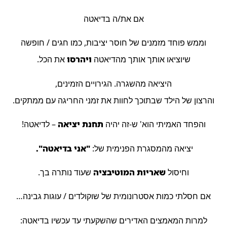
אם את/ה בדיאטה
וממש פוחד מזמנים של חוסר יציבות, כמו חגים / חופשה
שיוציאו אותך אותך מהדיאטה
ויהרסו
את הכל.
היציאה מהשגרה. הגירויים הזמינים,
והרצון של הילד שבתוכך לחוות את זמני החריגה עם ממתקים.
והפחד האמיתי הוא' ש-זה יהיה
תחנת יציאה
– לדיאטה!
יציאה מהמסגרת הפנימית של:
"אני בדיאטה".
וחיסול
שאריות המוטיבציה
שעוד נותרה בך.
אם חסלתי כמות אסטרונומית של שוקולדים / עוגות גבינה…
למרות המאמצים האדירים שהשקעתי עד עכשיו בדיאטה: