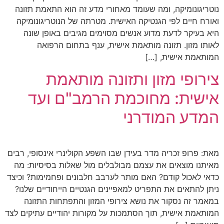
נוטריגונומיקה, ומה שעומד מאחורי מדע זה הוא התאמת תזונה
ואורח חיים לפי הגנטיקה האישית. מטרתה של הנוטריגונומיקה
היא בעיקר לדעת מדוע אנשים מסוימים מגיבים באופן שונה
לאותו מזון. תזונה מותאמת אישית, ענף בתחום הרפואה
המותאמת אישית, […]
צירופי מזון ותזונה מותאמת
אישית: מחוכמת הרמב"ם ועד
המדע המודרני
מאת: פרופ זכריה מדר בעידן שבו השפע הקולינרי אינסופי, רבים
מאיתנו מוצאים את עצמם מבולבלים מול שאלות בסיסיות: מה
כדאי לאכול קודם? האם מותר לערבב חלבונים ופחמימות? וכיצד
ניתן להתאים את התפריט למאפיינים הגנטיים הייחודיים שלנו?
במאמר זה נסקור את נושא צירופי המזון והתפתחות התזונה
המותאמת אישית, תוך הסתמכות על מקורות יהודיים עתיקים לצד