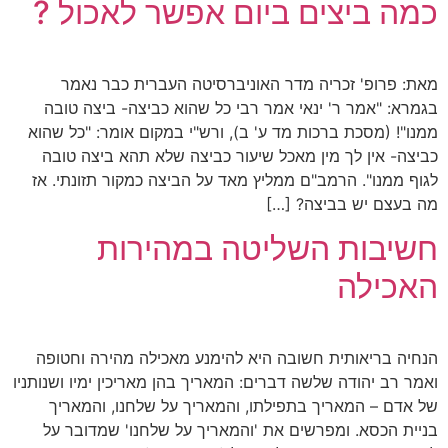
כמה ביצים ביום אפשר לאכול ?
מאת: פרופ' זכריה מדר האוניברסיטה העברית כבר נאמר
בגמרא: "אמר ר' ינאי אמר רבי כל שהוא כביצה- ביצה טובה
ממנו"! (מסכת ברכות מד ע' ב), ורש"י במקום אומר: "כל שהוא
כביצה- אין לך מין מאכל שיעור כביצה שלא תהא ביצה טובה
לגוף ממנו". הרמב"ם ממליץ מאד על הביצה כמקור תזונתי. אז
מה בעצם יש בביצה? […]
חשיבות השליטה במהירות
האכילה
הנחיה בריאותית חשובה היא להימנע מאכילה מהירה וחטופה
ואמר רב יהודה שלשה דברים: המאריך בהן מאריכין ימיו ושנותניו
של אדם – המאריך בתפילתו, והמאריך על שלחנו, והמאריך
בניית הכסא. ומפרשים את 'והמאריך על שלחנו' שמדובר על