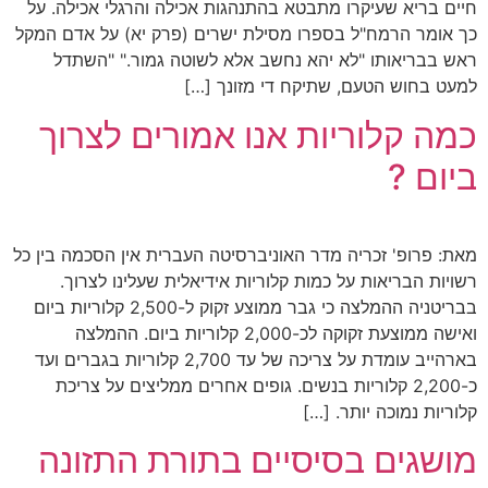
חיים בריא שעיקרו מתבטא בהתנהגות אכילה והרגלי אכילה. על
כך אומר הרמח"ל בספרו מסילת ישרים (פרק יא) על אדם המקל
ראש בבריאותו "לא יהא נחשב אלא לשוטה גמור." "השתדל
למעט בחוש הטעם, שתיקח די מזונך […]
כמה קלוריות אנו אמורים לצרוך
ביום ?
מאת: פרופ' זכריה מדר האוניברסיטה העברית אין הסכמה בין כל
רשויות הבריאות על כמות קלוריות אידיאלית שעלינו לצרוך.
בבריטניה ההמלצה כי גבר ממוצע זקוק ל-2,500 קלוריות ביום
ואישה ממוצעת זקוקה לכ-2,000 קלוריות ביום. ההמלצה
בארהייב עומדת על צריכה של עד 2,700 קלוריות בגברים ועד
כ-2,200 קלוריות בנשים. גופים אחרים ממליצים על צריכת
קלוריות נמוכה יותר. […]
מושגים בסיסיים בתורת התזונה