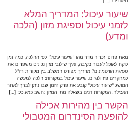
תיאוריות […]
שיעור עיכול: המדריך המלא
לזמני עיכול וספיגת מזון (הלכה
ומדע)
מאת פרופ' זכריה מדר מהו "שיעור עיכול" לפי ההלכה, כמה זמן
לוקח לאוכל לעבור בקיבה, ואיך שילובי מזון נכונים משפרים את
ספיגת הוויטמינים? מדריך מפורט המשלב בין מקורות חז"ל
למחקרים פיזיולוגיים. שיעור עיכול במקורות: הלכה למעשה
המושג "שיעור עיכול" קובע את פרק הזמן שבו ניתן לברך לאחר
האכילה. המקורות דנים בשאלה מתי המזון נחשב כמעוכל: […]
הקשר בין מהירות אכילה
להופעת הסינדרום המטבולי